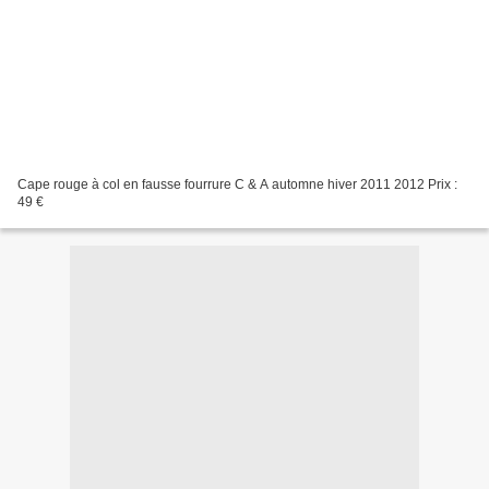
Cape rouge à col en fausse fourrure C & A automne hiver 2011 2012 Prix :
49 €