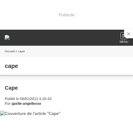
Publicité
MENU
Accueil
» cape
cape
Cape
Publié le 08/01/2012 à 20:42
Par
gaelle-angellesse