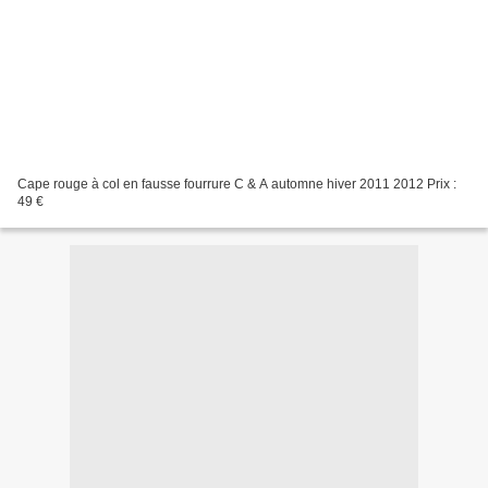
Cape rouge à col en fausse fourrure C & A automne hiver 2011 2012 Prix :
49 €