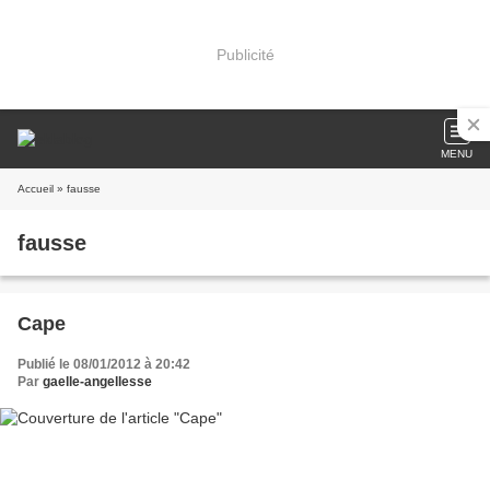
Publicité
MENU
Accueil
» fausse
fausse
Cape
Publié le 08/01/2012 à 20:42
Par
gaelle-angellesse