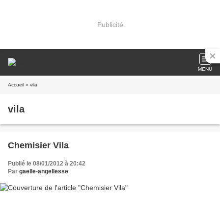
Publicité
MENU
Accueil
» vila
vila
Chemisier Vila
Publié le 08/01/2012 à 20:42
Par
gaelle-angellesse