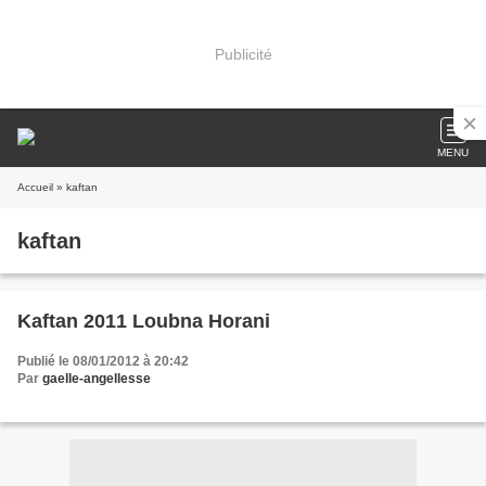
Publicité
MENU
Accueil
» kaftan
kaftan
Kaftan 2011 Loubna Horani
Publié le 08/01/2012 à 20:42
Par
gaelle-angellesse