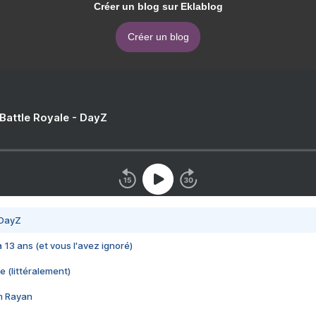
Créer un blog sur Eklablog
Créer un blog
 Battle Royale - DayZ
 DayZ
 a 13 ans (et vous l'avez ignoré)
e (littéralement)
im Rayan