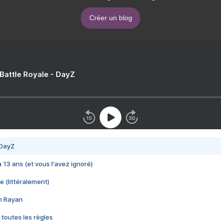
Créer un blog
 Battle Royale - DayZ
 DayZ
 a 13 ans (et vous l'avez ignoré)
e (littéralement)
im Rayan
 toutes les règles