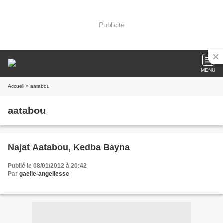
Publicité
MENU
Accueil
» aatabou
aatabou
Najat Aatabou, Kedba Bayna
Publié le 08/01/2012 à 20:42
Par
gaelle-angellesse