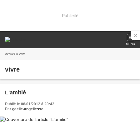
Publicité
MENU
Accueil
» vivre
vivre
L'amitié
Publié le 08/01/2012 à 20:42
Par
gaelle-angellesse