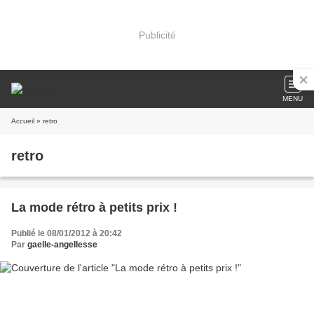
Publicité
MENU
Accueil
» retro
retro
La mode rétro à petits prix !
Publié le 08/01/2012 à 20:42
Par
gaelle-angellesse