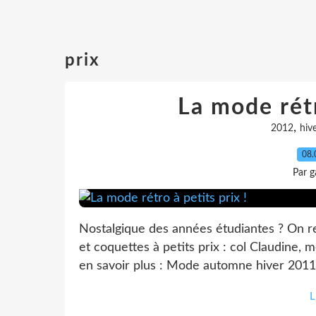
prix
La mode rétr
,
2012
hiv
08.
Par g
Nostalgique des années étudiantes ? On re
et coquettes à petits prix : col Claudine, m
en savoir plus : Mode automne hiver 2011/2
L