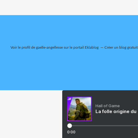
Voir le profil de
gaelle-angellesse
sur le portail Eklablog
Créer un blog gratuit
Hall of Game
La folle origine du
0:00