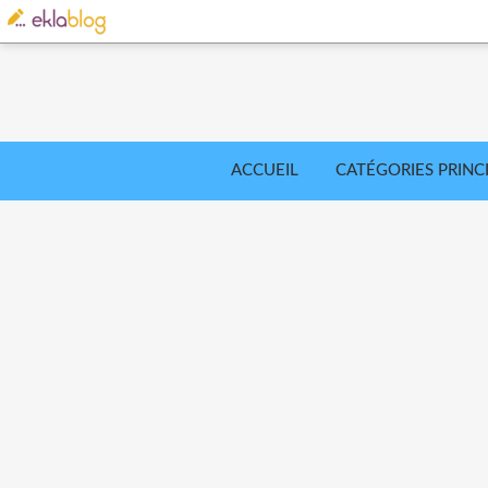
ACCUEIL
CATÉGORIES PRINC