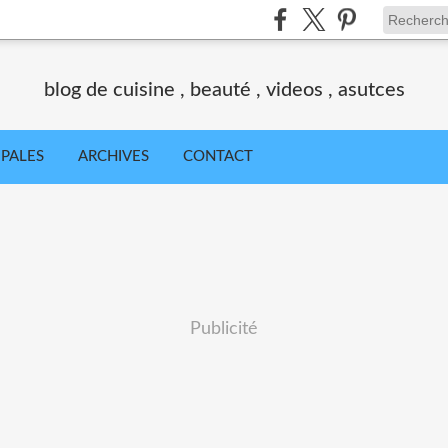
blog de cuisine , beauté , videos , asutces
IPALES
ARCHIVES
CONTACT
Publicité