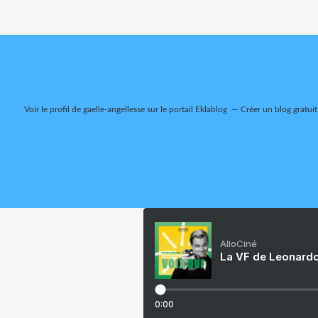
Voir le profil de
gaelle-angellesse
sur le portail Eklablog
Créer un blog gratuit
AlloCiné
La VF de Leonardo
0:00