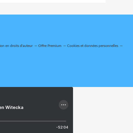
on en droits d'auteur
Offre Premium
Cookies et données personnelles
ien Witecka
-52:04