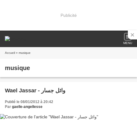
Publicité
MENU
Accueil
» musique
musique
Wael Jassar - وائل جسار
Publié le 08/01/2012 à 20:42
Par
gaelle-angellesse