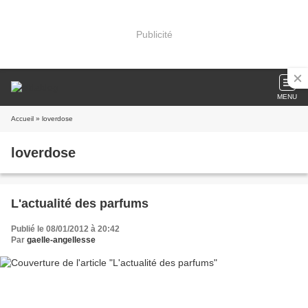
Publicité
MENU
Accueil
» loverdose
loverdose
L'actualité des parfums
Publié le 08/01/2012 à 20:42
Par
gaelle-angellesse