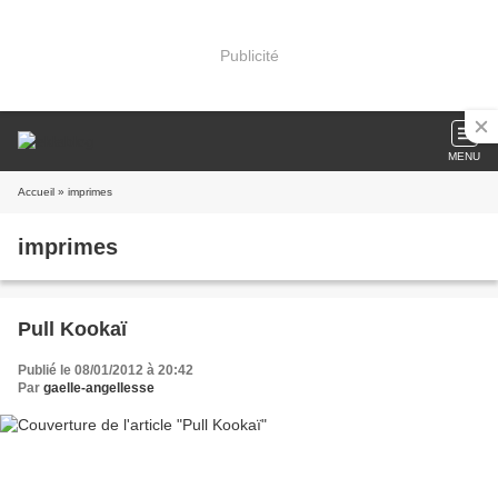
Publicité
MENU
Accueil
» imprimes
imprimes
Pull Kookaï
Publié le 08/01/2012 à 20:42
Par
gaelle-angellesse