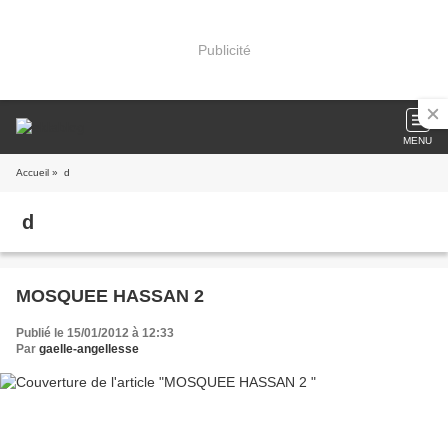
Publicité
MENU
Accueil
» d
d
MOSQUEE HASSAN 2
Publié le 15/01/2012 à 12:33
Par
gaelle-angellesse