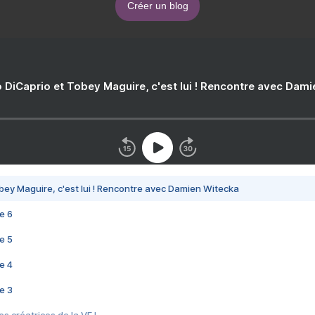
Créer un blog
 DiCaprio et Tobey Maguire, c'est lui ! Rencontre avec Dam
bey Maguire, c'est lui ! Rencontre avec Damien Witecka
e 6
e 5
e 4
e 3