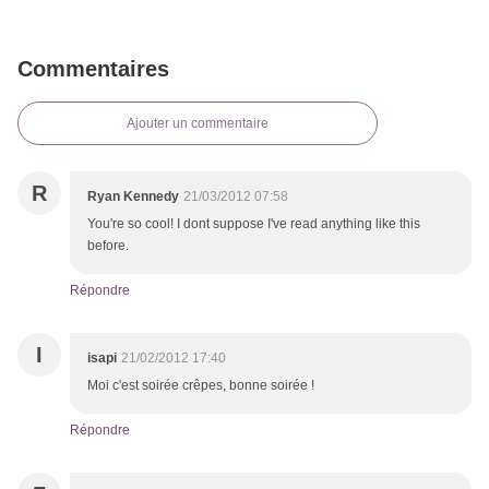
Commentaires
Ajouter un commentaire
R
Ryan Kennedy
21/03/2012 07:58
You're so cool! I dont suppose I've read anything like this
before.
Répondre
I
isapi
21/02/2012 17:40
Moi c'est soirée crêpes, bonne soirée !
Répondre