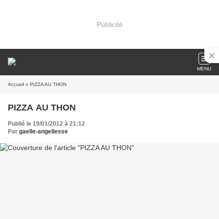
Publicité
MENU
Accueil
» PIZZA AU THON
PIZZA AU THON
Publié le 19/01/2012 à 21:12
Par
gaelle-angellesse