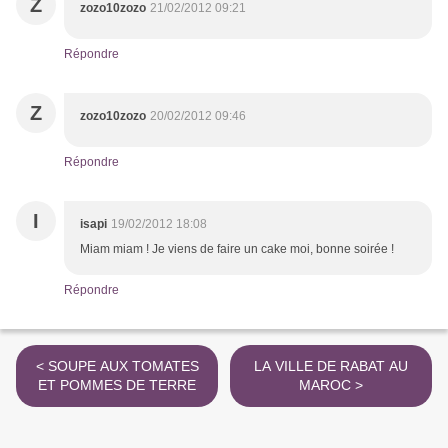
Z
zozo10zozo
21/02/2012 09:21
Répondre
Z
zozo10zozo
20/02/2012 09:46
Répondre
I
isapi
19/02/2012 18:08
Miam miam ! Je viens de faire un cake moi, bonne soirée !
Répondre
< SOUPE AUX TOMATES
LA VILLE DE RABAT AU
ET POMMES DE TERRE
MAROC >