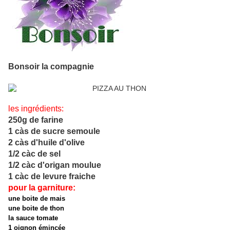
Bonsoir la compagnie
les ingrédients:
250g de farine
1 càs de sucre semoule
2 càs d'huile d'olive
1/2 càc de sel
1/2 càc d'origan moulue
1 càc de levure fraiche
pour la garniture:
une boite de mais
une boite de thon
la sauce tomate
1 oignon émincée