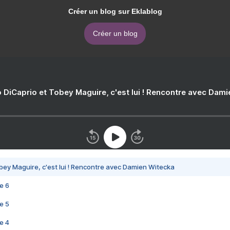
Créer un blog sur Eklablog
Créer un blog
 DiCaprio et Tobey Maguire, c'est lui ! Rencontre avec Dam
bey Maguire, c'est lui ! Rencontre avec Damien Witecka
e 6
e 5
e 4