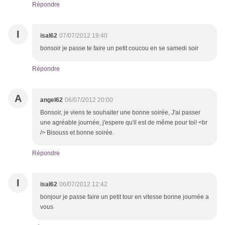
Répondre
I
isal62
07/07/2012 19:40
bonsoir je passe te faire un petit coucou en se samedi soir
Répondre
A
angel62
06/07/2012 20:00
Bonsoir, je viens te souhaiter une bonne soirée, J'ai passer
une agréable journée, j'espere qu'il est de même pour toi! <br
/> Bisouss et bonne soirée.
Répondre
I
isal62
06/07/2012 12:42
bonjour je passe faire un petit tour en vitesse bonne journée a
vous